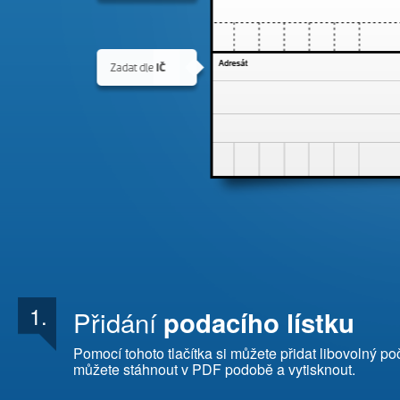
1.
Přidání
podacího lístku
Pomocí tohoto tlačítka si můžete přidat libovolný po
můžete stáhnout v PDF podobě a vytisknout.