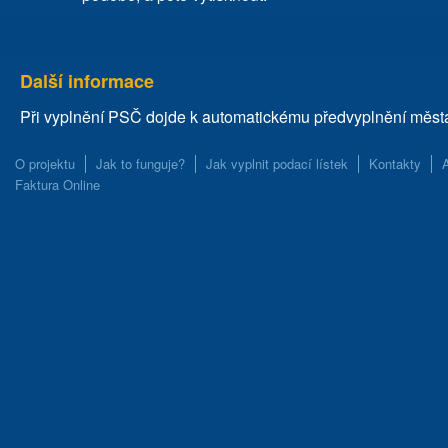
Další informace
Při vyplnění PSČ dojde k automatickému předvyplnění města, a
O projektu
Jak to funguje?
Jak vyplnit podací lístek
Kontakty
Faktura Online