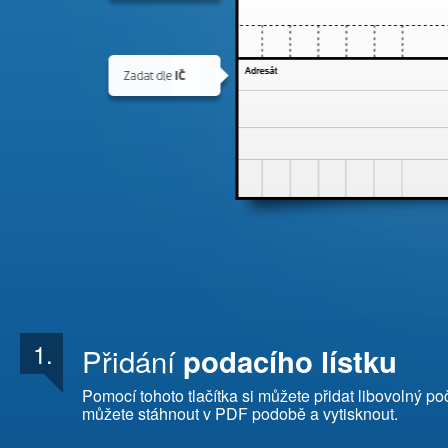
1.
Přidání
podacího lístku
Pomocí tohoto tlačítka si můžete přidat libovolný po
můžete stáhnout v PDF podobě a vytisknout.