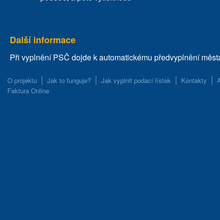
Další informace
Při vyplnění PSČ dojde k automatickému předvyplnění města, a
O projektu
Jak to funguje?
Jak vyplnit podací lístek
Kontakty
Faktura Online